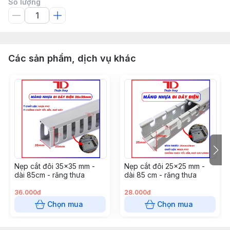
Số lượng
Các sản phẩm, dịch vụ khác
Nẹp cắt đôi 35x35 mm -
Nẹp cắt đôi 25x25 mm -
dài 85cm - răng thưa
dài 85 cm - răng thưa
36.000đ
28.000đ
Chọn mua
Chọn mua