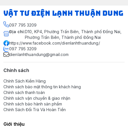
VẬT TƯ ĐIỆN LẠNH THUẬN DUNG
097 795 3209
Địa chỉ
:
D10, KP4, Phường Trấn Biên, Thành phố Đồng Nai,
Phường Trấn Biên, Thành phố Đồng Nai
https://www.facebook.com/dienlanhthuandung/
097 795 3209
dienlanhthuandung@gmail.com
Chính sách
Chính Sách Kiểm Hàng
Chính sách bảo mật thông tin khách hàng
Chính sách thanh toán
Chính sách vận chuyển & giao nhận
Chính sách bảo hành sản phẩm
Chính Sách Đổi Trả Và Hoàn Tiền
Giới thiệu