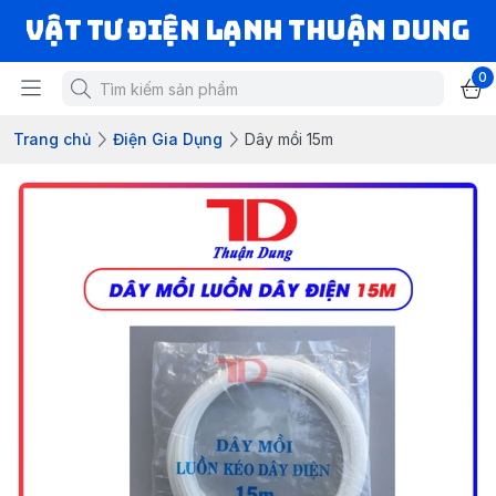
VẬT TƯ ĐIỆN LẠNH THUẬN DUNG
0
Trang chủ
Điện Gia Dụng
Dây mồi 15m