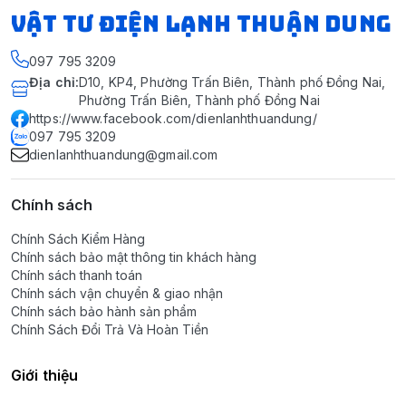
VẬT TƯ ĐIỆN LẠNH THUẬN DUNG
097 795 3209
Địa chỉ
:
D10, KP4, Phường Trấn Biên, Thành phố Đồng Nai,
Phường Trấn Biên, Thành phố Đồng Nai
https://www.facebook.com/dienlanhthuandung/
097 795 3209
dienlanhthuandung@gmail.com
Chính sách
Chính Sách Kiểm Hàng
Chính sách bảo mật thông tin khách hàng
Chính sách thanh toán
Chính sách vận chuyển & giao nhận
Chính sách bảo hành sản phẩm
Chính Sách Đổi Trả Và Hoàn Tiền
Giới thiệu