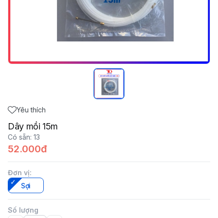
Yêu thích
Dây mồi 15m
Có sẵn
:
13
52.000đ
Đơn vị
:
Sợi
Số lượng