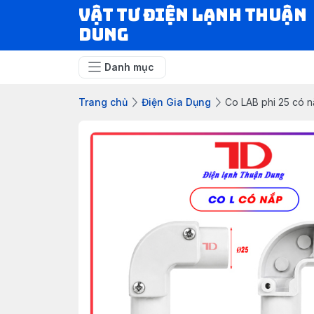
VẬT TƯ ĐIỆN LẠNH THUẬN
DUNG
Danh mục
Trang chủ
Điện Gia Dụng
Co LAB phi 25 có n