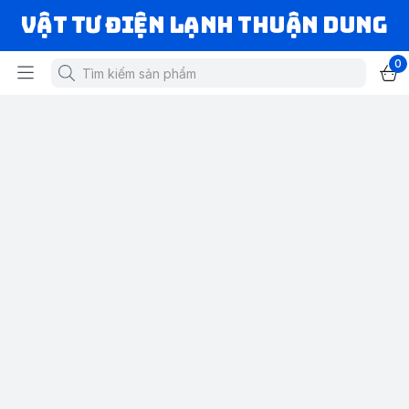
VẬT TƯ ĐIỆN LẠNH THUẬN DUNG
0