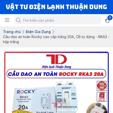
VẬT TƯ ĐIỆN LẠNH THUẬN DUNG
0
Trang chủ
Điện Gia Dụng
Cầu dao an toàn Rocky cao cấp trắng 20A, CB tự động - RKA3 -
hộp trắng