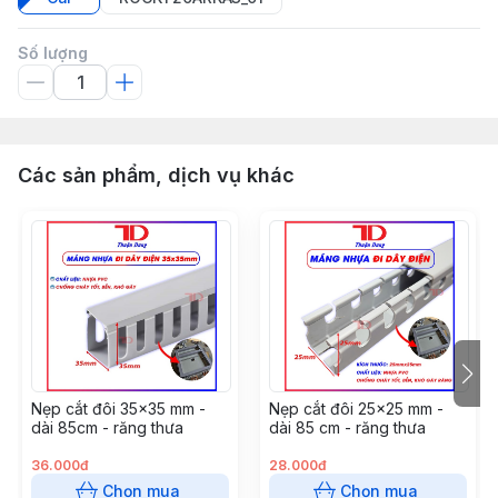
Số lượng
Các sản phẩm, dịch vụ khác
Nẹp cắt đôi 35x35 mm -
Nẹp cắt đôi 25x25 mm -
dài 85cm - răng thưa
dài 85 cm - răng thưa
36.000đ
28.000đ
Chọn mua
Chọn mua