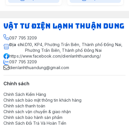
VẬT TƯ ĐIỆN LẠNH THUẬN DUNG
097 795 3209
Địa chỉ
:
D10, KP4, Phường Trấn Biên, Thành phố Đồng Nai,
Phường Trấn Biên, Thành phố Đồng Nai
https://www.facebook.com/dienlanhthuandung/
097 795 3209
dienlanhthuandung@gmail.com
Chính sách
Chính Sách Kiểm Hàng
Chính sách bảo mật thông tin khách hàng
Chính sách thanh toán
Chính sách vận chuyển & giao nhận
Chính sách bảo hành sản phẩm
Chính Sách Đổi Trả Và Hoàn Tiền