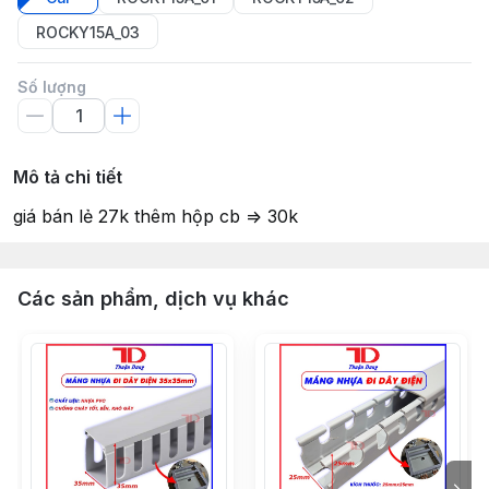
ROCKY15A_03
Số lượng
Mô tả chi tiết
giá bán lẻ 27k thêm hộp cb => 30k
Các sản phẩm, dịch vụ khác