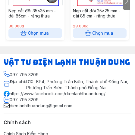
Nẹp cắt đôi 35x35 mm -
Nẹp cắt đôi 25x25 mm -
dài 85cm - răng thưa
dài 85 cm - răng thưa
36.000đ
28.000đ
Chọn mua
Chọn mua
VẬT TƯ ĐIỆN LẠNH THUẬN DUNG
097 795 3209
Địa chỉ
:
D10, KP4, Phường Trấn Biên, Thành phố Đồng Nai,
Phường Trấn Biên, Thành phố Đồng Nai
https://www.facebook.com/dienlanhthuandung/
097 795 3209
dienlanhthuandung@gmail.com
Chính sách
Chính Sách Kiểm Hàng