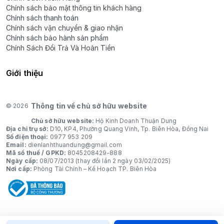
Chính sách bảo mật thông tin khách hàng
Chính sách thanh toán
Chính sách vận chuyển & giao nhận
Chính sách bảo hành sản phẩm
Chính Sách Đổi Trả Và Hoàn Tiền
Giới thiệu
Thông tin về chủ sở hữu website
© 2026
Chủ sở hữu website:
Hộ Kinh Doanh Thuận Dung
Địa chỉ trụ sở:
D10, KP4, Phường Quang Vinh, Tp. Biên Hòa, Đồng Nai
Số điện thoại:
0977 953 209
Email:
dienlanhthuandung@gmail.com
Mã số thuế / GPKD:
8045208429-888
Ngày cấp:
08/07/2013 (thay đổi lần 2 ngày 03/02/2025)
Nơi cấp:
Phòng Tài Chính – Kế Hoạch TP. Biên Hòa