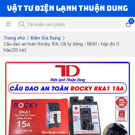
VẬT TƯ ĐIỆN LẠNH THUẬN DUNG
0
Trang chủ
Điện Gia Dụng
Cầu dao an toàn Rocky 15A, CB tự động - RKA1 - hộp đỏ (1
hộp/20 cái)