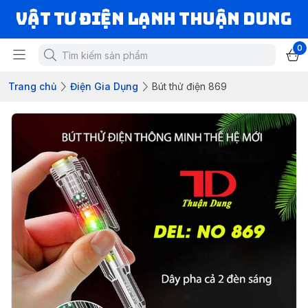
VẬT TƯ ĐIỆN LẠNH THUẬN DUNG
0
Trang chủ
Điện Gia Dụng
Bút thử điện 869