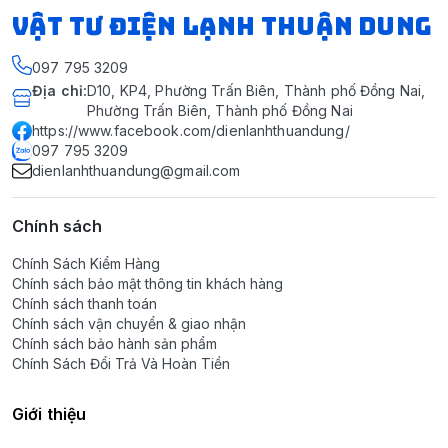
VẬT TƯ ĐIỆN LẠNH THUẬN DUNG
097 795 3209
Địa chỉ
:
D10, KP4, Phường Trấn Biên, Thành phố Đồng Nai,
Phường Trấn Biên, Thành phố Đồng Nai
https://www.facebook.com/dienlanhthuandung/
097 795 3209
dienlanhthuandung@gmail.com
Chính sách
Chính Sách Kiểm Hàng
Chính sách bảo mật thông tin khách hàng
Chính sách thanh toán
Chính sách vận chuyển & giao nhận
Chính sách bảo hành sản phẩm
Chính Sách Đổi Trả Và Hoàn Tiền
Giới thiệu