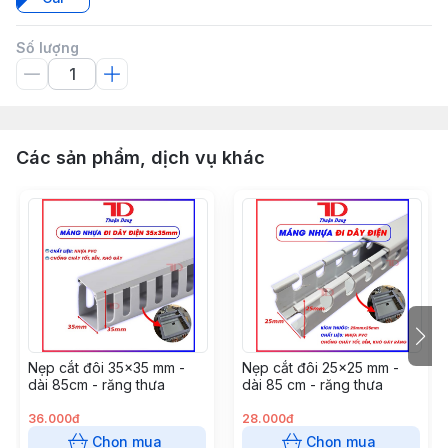
Số lượng
Các sản phẩm, dịch vụ khác
Nẹp cắt đôi 35x35 mm -
Nẹp cắt đôi 25x25 mm -
dài 85cm - răng thưa
dài 85 cm - răng thưa
36.000đ
28.000đ
Chọn mua
Chọn mua