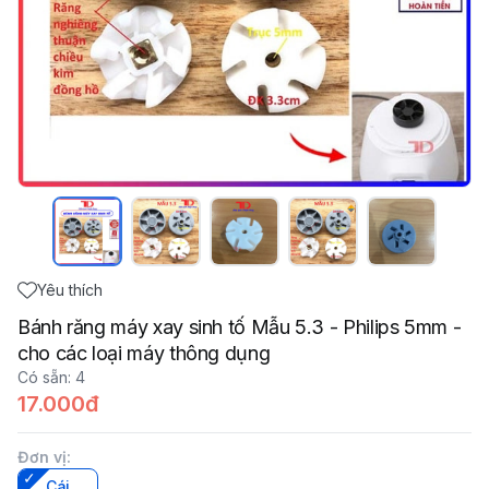
Yêu thích
Bánh răng máy xay sinh tố Mẫu 5.3 - Philips 5mm -
cho các loại máy thông dụng
Có sẵn
:
4
17.000đ
Đơn vị
:
Cái