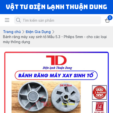
VẬT TƯ ĐIỆN LẠNH THUẬN DUNG
0
Trang chủ
Điện Gia Dụng
Bánh răng máy xay sinh tố Mẫu 5.3 - Philips 5mm - cho các loại
máy thông dụng