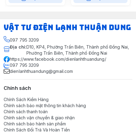
VẬT TƯ ĐIỆN LẠNH THUẬN DUNG
097 795 3209
Địa chỉ
:
D10, KP4, Phường Trấn Biên, Thành phố Đồng Nai,
Phường Trấn Biên, Thành phố Đồng Nai
https://www.facebook.com/dienlanhthuandung/
097 795 3209
dienlanhthuandung@gmail.com
Chính sách
Chính Sách Kiểm Hàng
Chính sách bảo mật thông tin khách hàng
Chính sách thanh toán
Chính sách vận chuyển & giao nhận
Chính sách bảo hành sản phẩm
Chính Sách Đổi Trả Và Hoàn Tiền