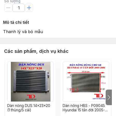
Số lượng
Mô tả chi tiết
Thanh lý và bỏ mẫu
Các sản phẩm, dịch vụ khác
Dàn nóng DUS 14x23x20
Dàn nóng HBS - P09045
(1 thùng/5 cái)
Hyundai 15 tấn đời 2005-
2006 ( 5 cái / thùng )