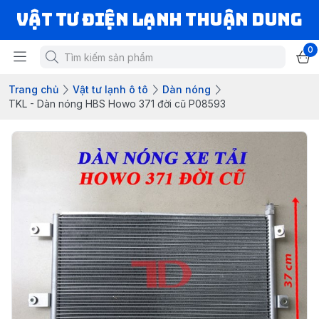
VẬT TƯ ĐIỆN LẠNH THUẬN DUNG
0
Trang chủ
Vật tư lạnh ô tô
Dàn nóng
TKL - Dàn nóng HBS Howo 371 đời cũ P08593