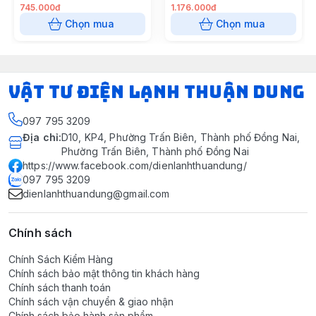
745.000đ
1.176.000đ
Chọn mua
Chọn mua
VẬT TƯ ĐIỆN LẠNH THUẬN DUNG
097 795 3209
Địa chỉ
:
D10, KP4, Phường Trấn Biên, Thành phố Đồng Nai,
Phường Trấn Biên, Thành phố Đồng Nai
https://www.facebook.com/dienlanhthuandung/
097 795 3209
dienlanhthuandung@gmail.com
Chính sách
Chính Sách Kiểm Hàng
Chính sách bảo mật thông tin khách hàng
Chính sách thanh toán
Chính sách vận chuyển & giao nhận
Chính sách bảo hành sản phẩm