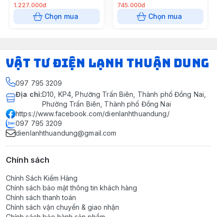
1.227.000đ
745.000đ
Chọn mua
Chọn mua
VẬT TƯ ĐIỆN LẠNH THUẬN DUNG
097 795 3209
Địa chỉ
:
D10, KP4, Phường Trấn Biên, Thành phố Đồng Nai,
Phường Trấn Biên, Thành phố Đồng Nai
https://www.facebook.com/dienlanhthuandung/
097 795 3209
dienlanhthuandung@gmail.com
Chính sách
Chính Sách Kiểm Hàng
Chính sách bảo mật thông tin khách hàng
Chính sách thanh toán
Chính sách vận chuyển & giao nhận
Chính sách bảo hành sản phẩm