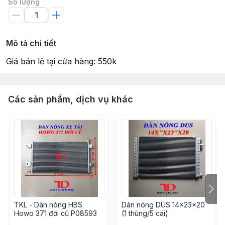
Số lượng
Mô tả chi tiết
Giá bán lẻ tại cửa hàng: 550k
Các sản phẩm, dịch vụ khác
TKL - Dàn nóng HBS
Dàn nóng DUS 14x23x20
Howo 371 đời cũ P08593
(1 thùng/5 cái)