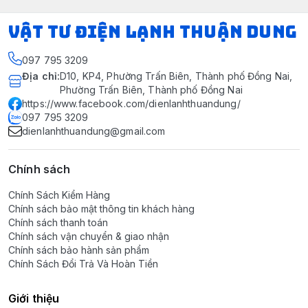
VẬT TƯ ĐIỆN LẠNH THUẬN DUNG
097 795 3209
Địa chỉ
:
D10, KP4, Phường Trấn Biên, Thành phố Đồng Nai,
Phường Trấn Biên, Thành phố Đồng Nai
https://www.facebook.com/dienlanhthuandung/
097 795 3209
dienlanhthuandung@gmail.com
Chính sách
Chính Sách Kiểm Hàng
Chính sách bảo mật thông tin khách hàng
Chính sách thanh toán
Chính sách vận chuyển & giao nhận
Chính sách bảo hành sản phẩm
Chính Sách Đổi Trả Và Hoàn Tiền
Giới thiệu