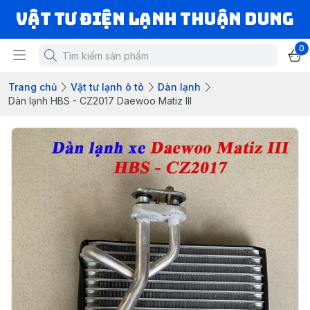
VẬT TƯ ĐIỆN LẠNH THUẬN DUNG
0
Trang chủ
Vật tư lạnh ô tô
Dàn lạnh
Dàn lạnh HBS - CZ2017 Daewoo Matiz III