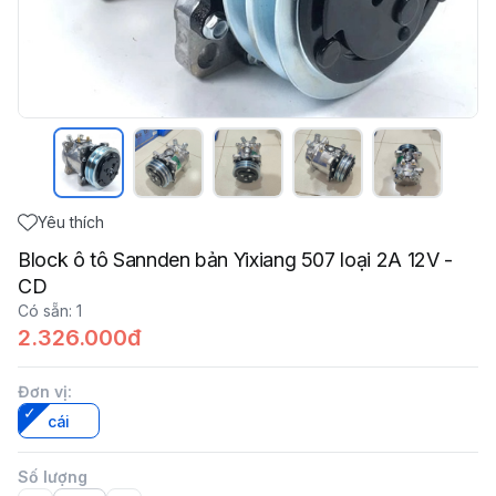
Yêu thích
Block ô tô Sannden bản Yixiang 507 loại 2A 12V -
CD
Có sẵn
:
1
2.326.000đ
Đơn vị
:
cái
Số lượng