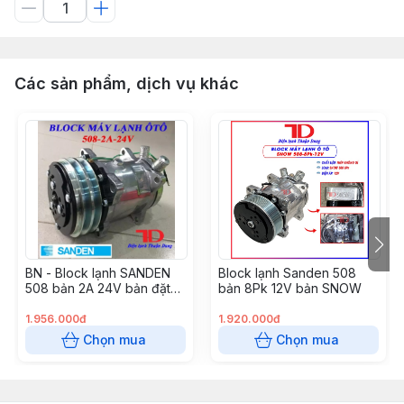
Các sản phẩm, dịch vụ khác
BN - Block lạnh SANDEN
Block lạnh Sanden 508
508 bản 2A 24V bản đặt
bản 8Pk 12V bản SNOW
(4c/1t)
1.956.000đ
1.920.000đ
Chọn mua
Chọn mua