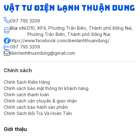
VẬT TƯ ĐIỆN LẠNH THUẬN DUNG
097 795 3209
Địa chỉ
:
D10, KP4, Phường Trấn Biên, Thành phố Đồng Nai,
Phường Trấn Biên, Thành phố Đồng Nai
https://www.facebook.com/dienlanhthuandung/
097 795 3209
dienlanhthuandung@gmail.com
Chính sách
Chính Sách Kiểm Hàng
Chính sách bảo mật thông tin khách hàng
Chính sách thanh toán
Chính sách vận chuyển & giao nhận
Chính sách bảo hành sản phẩm
Chính Sách Đổi Trả Và Hoàn Tiền
Giới thiệu