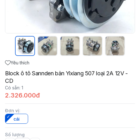
Yêu thích
Block ô tô Sannden bản Yixiang 507 loại 2A 12V -
CD
Có sẵn
:
1
2.326.000đ
Đơn vị
:
cái
Số lượng