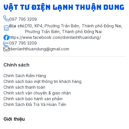
VẬT TƯ ĐIỆN LẠNH THUẬN DUNG
097 795 3209
Địa chỉ
:
D10, KP4, Phường Trấn Biên, Thành phố Đồng Nai,
Phường Trấn Biên, Thành phố Đồng Nai
https://www.facebook.com/dienlanhthuandung/
097 795 3209
dienlanhthuandung@gmail.com
Chính sách
Chính Sách Kiểm Hàng
Chính sách bảo mật thông tin khách hàng
Chính sách thanh toán
Chính sách vận chuyển & giao nhận
Chính sách bảo hành sản phẩm
Chính Sách Đổi Trả Và Hoàn Tiền
Giới thiệu