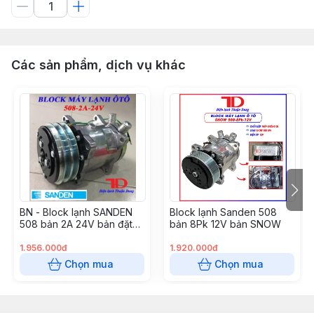
Các sản phẩm, dịch vụ khác
BN - Block lạnh SANDEN
Block lạnh Sanden 508
508 bản 2A 24V bản đặt
bản 8Pk 12V bản SNOW
(4c/1t)
1.956.000đ
1.920.000đ
Chọn mua
Chọn mua