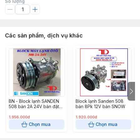
Số lượng
Các sản phẩm, dịch vụ khác
BN - Block lạnh SANDEN
Block lạnh Sanden 508
508 bản 2A 24V bản đặt
bản 8Pk 12V bản SNOW
(4c/1t)
1.956.000đ
1.920.000đ
Chọn mua
Chọn mua