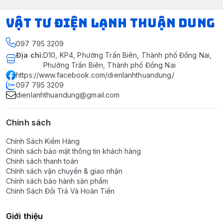
VẬT TƯ ĐIỆN LẠNH THUẬN DUNG
097 795 3209
Địa chỉ
:
D10, KP4, Phường Trấn Biên, Thành phố Đồng Nai,
Phường Trấn Biên, Thành phố Đồng Nai
https://www.facebook.com/dienlanhthuandung/
097 795 3209
dienlanhthuandung@gmail.com
Chính sách
Chính Sách Kiểm Hàng
Chính sách bảo mật thông tin khách hàng
Chính sách thanh toán
Chính sách vận chuyển & giao nhận
Chính sách bảo hành sản phẩm
Chính Sách Đổi Trả Và Hoàn Tiền
Giới thiệu