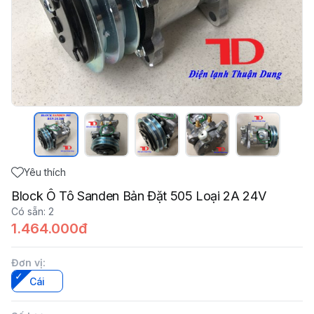
Yêu thích
Block Ô Tô Sanden Bản Đặt 505 Loại 2A 24V
Có sẵn
:
2
1.464.000đ
Đơn vị
:
Cái