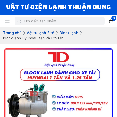
VẬT TƯ ĐIỆN LẠNH THUẬN DUNG
0
Trang chủ
Vật tư lạnh ô tô
Block lạnh
Block lạnh Hyundai 1 tấn và 1.25 tấn