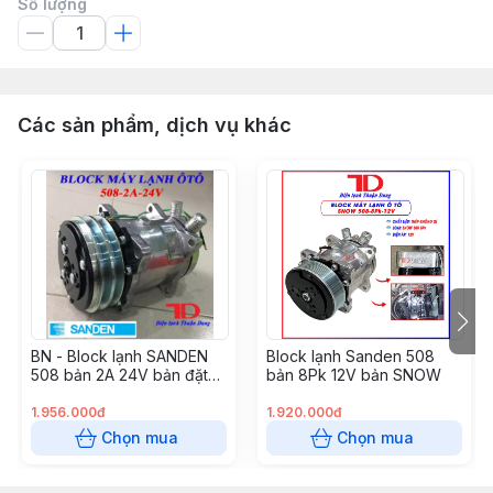
Số lượng
Các sản phẩm, dịch vụ khác
BN - Block lạnh SANDEN
Block lạnh Sanden 508
508 bản 2A 24V bản đặt
bản 8Pk 12V bản SNOW
(4c/1t)
1.956.000đ
1.920.000đ
Chọn mua
Chọn mua