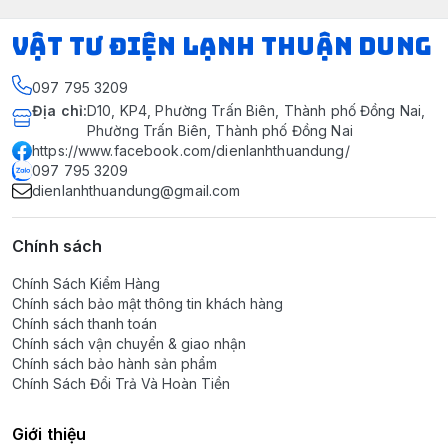
VẬT TƯ ĐIỆN LẠNH THUẬN DUNG
097 795 3209
Địa chỉ
:
D10, KP4, Phường Trấn Biên, Thành phố Đồng Nai,
Phường Trấn Biên, Thành phố Đồng Nai
https://www.facebook.com/dienlanhthuandung/
097 795 3209
dienlanhthuandung@gmail.com
Chính sách
Chính Sách Kiểm Hàng
Chính sách bảo mật thông tin khách hàng
Chính sách thanh toán
Chính sách vận chuyển & giao nhận
Chính sách bảo hành sản phẩm
Chính Sách Đổi Trả Và Hoàn Tiền
Giới thiệu