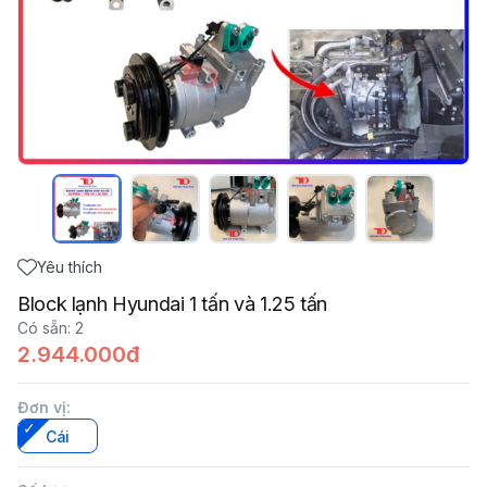
Yêu thích
Block lạnh Hyundai 1 tấn và 1.25 tấn
Có sẵn
:
2
2.944.000đ
Đơn vị
:
Cái