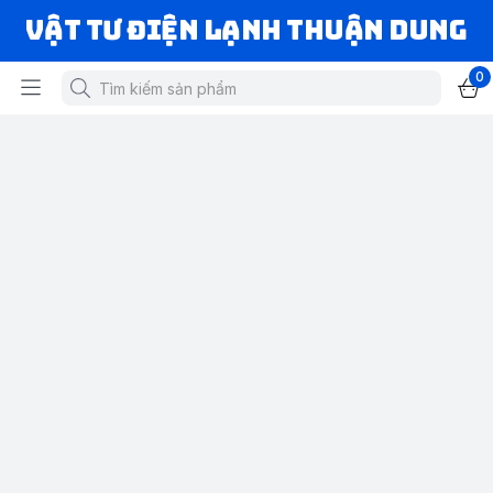
VẬT TƯ ĐIỆN LẠNH THUẬN DUNG
0