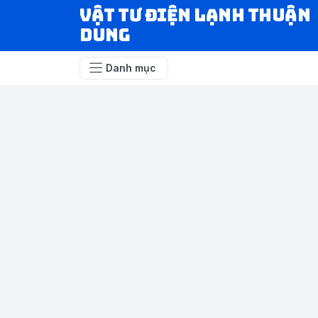
VẬT TƯ ĐIỆN LẠNH THUẬN
DUNG
Danh mục