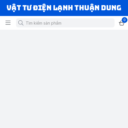
VẬT TƯ ĐIỆN LẠNH THUẬN DUNG
0