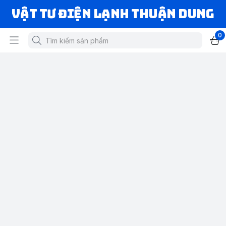
VẬT TƯ ĐIỆN LẠNH THUẬN DUNG
0