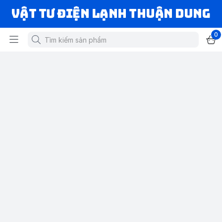
VẬT TƯ ĐIỆN LẠNH THUẬN DUNG
0