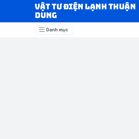
VẬT TƯ ĐIỆN LẠNH THUẬN
DUNG
Danh mục