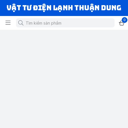
VẬT TƯ ĐIỆN LẠNH THUẬN DUNG
0