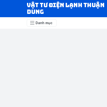
VẬT TƯ ĐIỆN LẠNH THUẬN
DUNG
Danh mục