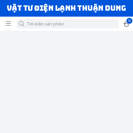
VẬT TƯ ĐIỆN LẠNH THUẬN DUNG
0