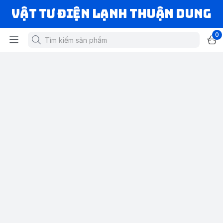
VẬT TƯ ĐIỆN LẠNH THUẬN DUNG
0