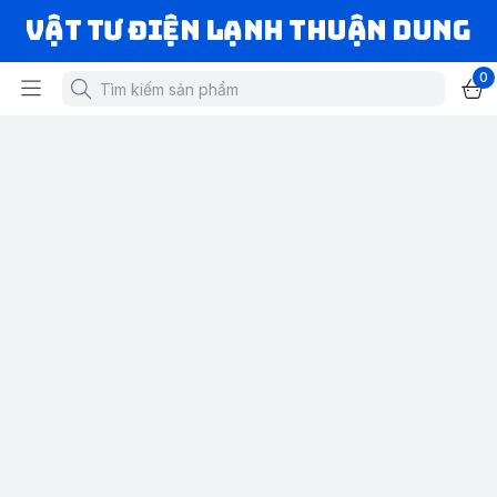
VẬT TƯ ĐIỆN LẠNH THUẬN DUNG
0