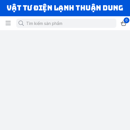
VẬT TƯ ĐIỆN LẠNH THUẬN DUNG
0