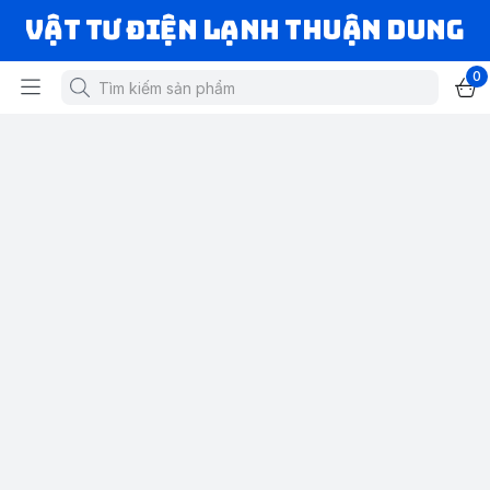
VẬT TƯ ĐIỆN LẠNH THUẬN DUNG
0