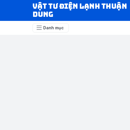
VẬT TƯ ĐIỆN LẠNH THUẬN
DUNG
Danh mục