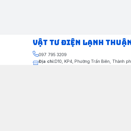
VẬT TƯ ĐIỆN LẠNH THUẬ
097 795 3209
Địa chỉ
:
D10, KP4, Phường Trấn Biên, Thành ph
Thành phố Đồng Nai
https://www.facebook.com/dienlanhthuandung
097 795 3209
dienlanhthuandung@gmail.com
Chính sách
Chính Sách Kiểm Hàng
Chính sách bảo mật thông tin khách hàng
Chính sách thanh toán
Chính sách vận chuyển & giao nhận