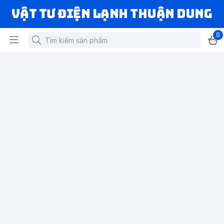
VẬT TƯ ĐIỆN LẠNH THUẬN DUNG
0