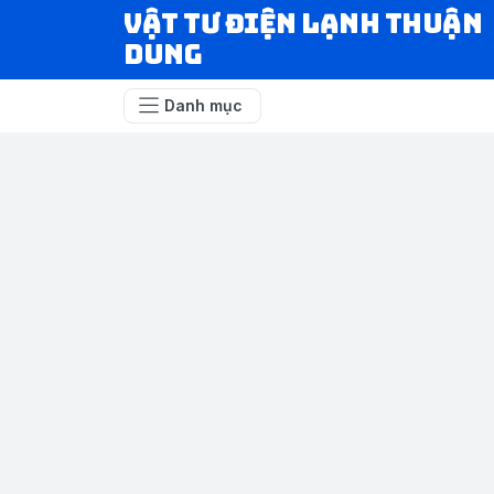
VẬT TƯ ĐIỆN LẠNH THUẬN
DUNG
Danh mục