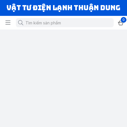
VẬT TƯ ĐIỆN LẠNH THUẬN DUNG
0