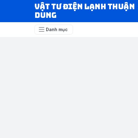
VẬT TƯ ĐIỆN LẠNH THUẬN
DUNG
Danh mục