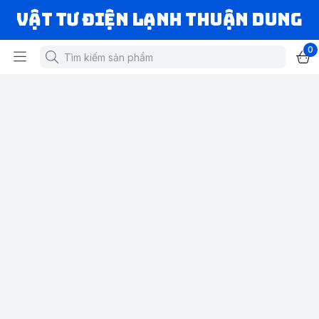
VẬT TƯ ĐIỆN LẠNH THUẬN DUNG
0