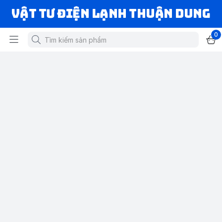
VẬT TƯ ĐIỆN LẠNH THUẬN DUNG
0