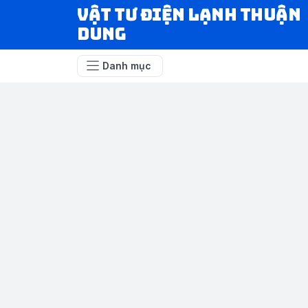
VẬT TƯ ĐIỆN LẠNH THUẬN
DUNG
Danh mục