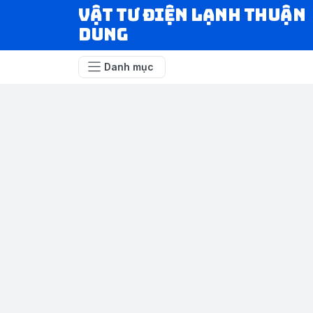
VẬT TƯ ĐIỆN LẠNH THUẬN
DUNG
Danh mục