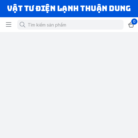
VẬT TƯ ĐIỆN LẠNH THUẬN DUNG
0