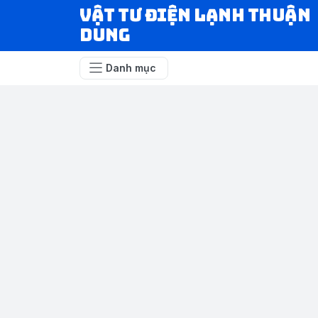
VẬT TƯ ĐIỆN LẠNH THUẬN
DUNG
Danh mục