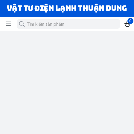
VẬT TƯ ĐIỆN LẠNH THUẬN DUNG
0