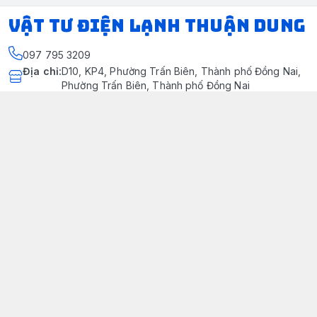
VẬT TƯ ĐIỆN LẠNH THUẬN DUNG
097 795 3209
Địa chỉ
:
D10, KP4, Phường Trấn Biên, Thành phố Đồng Nai,
Phường Trấn Biên, Thành phố Đồng Nai
https://www.facebook.com/dienlanhthuandung/
097 795 3209
dienlanhthuandung@gmail.com
Chính sách
Chính Sách Kiểm Hàng
Chính sách bảo mật thông tin khách hàng
Chính sách thanh toán
Chính sách vận chuyển & giao nhận
Chính sách bảo hành sản phẩm
Chính Sách Đổi Trả Và Hoàn Tiền
Giới thiệu