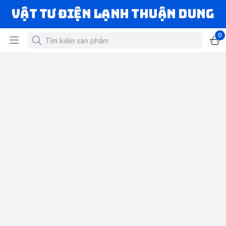
VẬT TƯ ĐIỆN LẠNH THUẬN DUNG
0