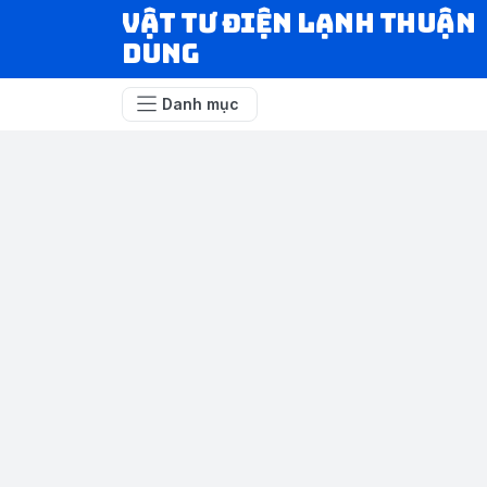
VẬT TƯ ĐIỆN LẠNH THUẬN
DUNG
Danh mục