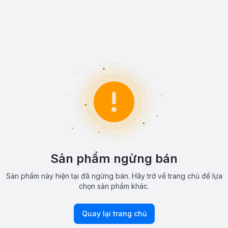
Sản phẩm ngừng bán
Sản phẩm này hiện tại đã ngừng bán. Hãy trở về trang chủ để lựa
chọn sản phẩm khác.
Quay lại trang chủ