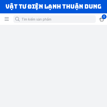
VẬT TƯ ĐIỆN LẠNH THUẬN DUNG
0