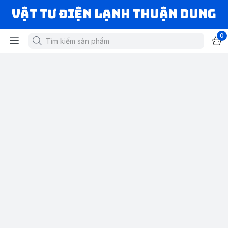
VẬT TƯ ĐIỆN LẠNH THUẬN DUNG
0