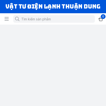
VẬT TƯ ĐIỆN LẠNH THUẬN DUNG
0