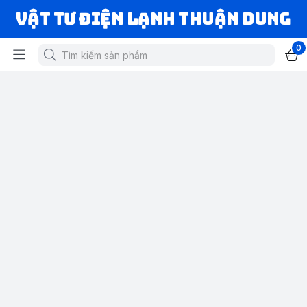
VẬT TƯ ĐIỆN LẠNH THUẬN DUNG
0