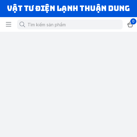
VẬT TƯ ĐIỆN LẠNH THUẬN DUNG
0