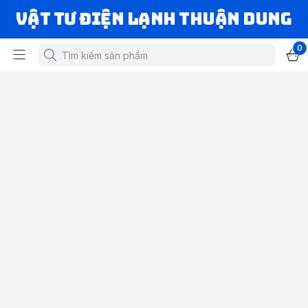
VẬT TƯ ĐIỆN LẠNH THUẬN DUNG
0