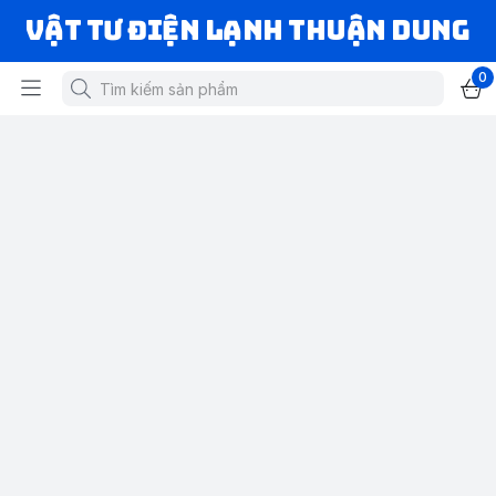
VẬT TƯ ĐIỆN LẠNH THUẬN DUNG
0