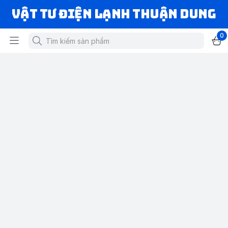
VẬT TƯ ĐIỆN LẠNH THUẬN DUNG
0